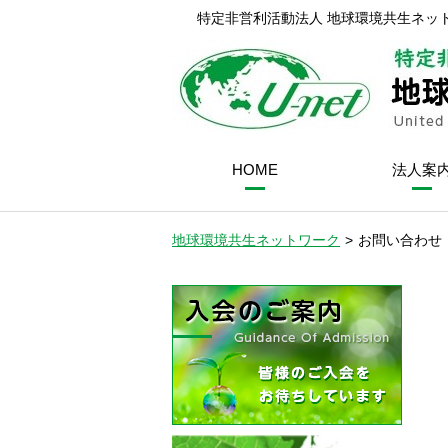
特定非営利活動法人 地球環境共生ネッ
HOME
法人案
地球環境共生ネットワーク
>
お問い合わせ