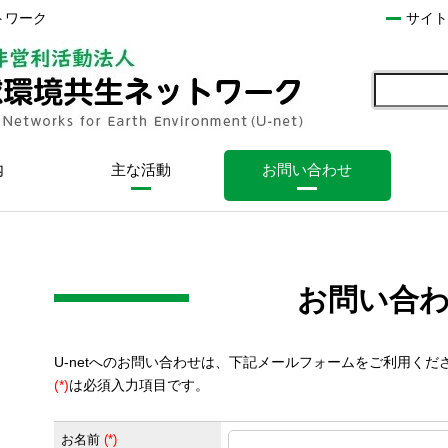
トワーク
サイト
内
主な活動
お問い合わせ
お問い合
U-netへのお問い合わせは、下記メールフォームをご利用くだ
(*)
は必須入力項目です。
お名前
(
*
)